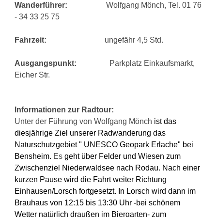
Wanderführer:
Wolfgang Mönch, Tel.
01 76
- 34 33 25 75
Fahrzeit:
ungefähr 4,5 Std.
Ausgangspunkt:
Parkplatz Einkaufsmarkt,
Eicher Str.
Informationen zur
Radtour:
Unter der Führung von Wolfgang Mönch
ist das
diesjährige Ziel unserer Radwanderung das
Naturschutzgebiet " UNESCO Geopark Erlache" bei
Bensheim.
Es
geht über Felder und Wiesen zum
Zwischenziel Niederwaldsee nach Rodau. Nach einer
kurzen Pause wird die Fahrt weiter Richtung
Einhausen/Lorsch fortgesetzt. In Lorsch wird dann im
Brauhaus von 12:15 bis 13:30 Uhr -bei schönem
Wetter natürlich draußen im Biergarten- zum