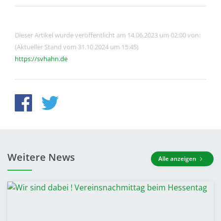
Dieser Artikel wurde veröffentlicht am 14.06.2023 um 02:00 von:
(Aktueller Stand vom 31.10.2024 um 15:45)
https://svhahn.de
Weitere News
Alle anzeigen