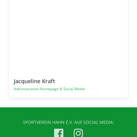
Jacqueline Kraft
Administration Homepage & Social Media
SPORTVEREIN HAHN E.V. AUF SOCIAL MEDIA: