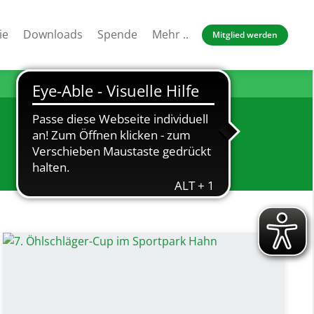
ie
Downloads
Spende
Mehr ..
Mitglied werden