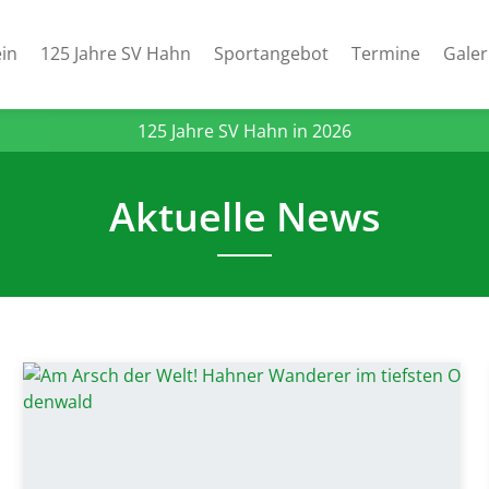
in
125 Jahre SV Hahn
Sportangebot
Termine
Galer
125 Jahre SV Hahn in 2026
Aktuelle News