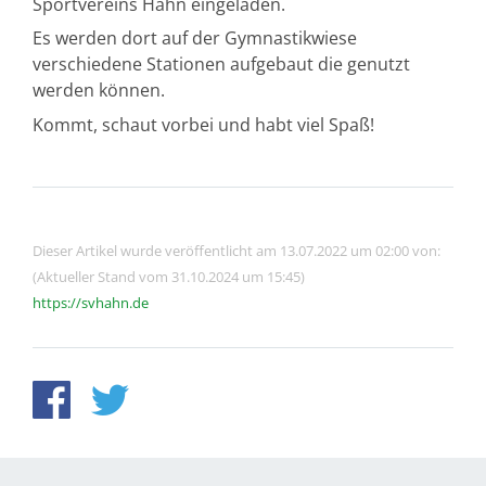
Sportvereins Hahn eingeladen.
Es werden dort auf der Gymnastikwiese
verschiedene Stationen aufgebaut die genutzt
werden können.
Kommt, schaut vorbei und habt viel Spaß!
Dieser Artikel wurde veröffentlicht am 13.07.2022 um 02:00 von:
(Aktueller Stand vom 31.10.2024 um 15:45)
https://svhahn.de