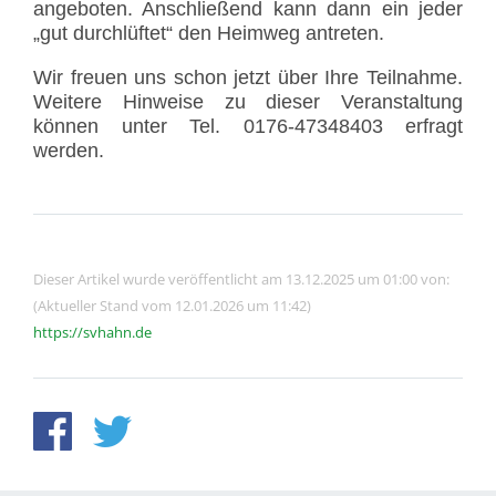
angeboten. Anschließend kann dann ein jeder
„gut durchlüftet“ den Heimweg antreten.
Wir freuen uns schon jetzt über Ihre Teilnahme.
Weitere Hinweise zu dieser Veranstaltung
können unter Tel. 0176-47348403 erfragt
werden.
Dieser Artikel wurde veröffentlicht am 13.12.2025 um 01:00 von:
(Aktueller Stand vom 12.01.2026 um 11:42)
https://svhahn.de