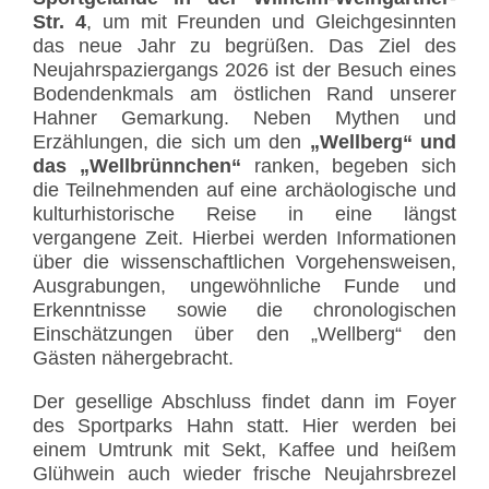
Str. 4
, um mit Freunden und Gleichgesinnten
das neue Jahr zu begrüßen. Das Ziel des
Neujahrspaziergangs 2026 ist der Besuch eines
Bodendenkmals am östlichen Rand unserer
Hahner Gemarkung. Neben Mythen und
Erzählungen, die sich um den
„Wellberg“ und
das „Wellbrünnchen“
ranken, begeben sich
die Teilnehmenden auf eine archäologische und
kulturhistorische Reise in eine längst
vergangene Zeit. Hierbei werden Informationen
über die wissenschaftlichen Vorgehensweisen,
Ausgrabungen, ungewöhnliche Funde und
Erkenntnisse sowie die chronologischen
Einschätzungen über den „Wellberg“ den
Gästen nähergebracht.
Der gesellige Abschluss findet dann im Foyer
des Sportparks Hahn statt. Hier werden bei
einem Umtrunk mit Sekt, Kaffee und heißem
Glühwein auch wieder frische Neujahrsbrezel