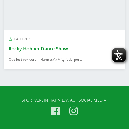
04.11.2025
Rocky Hohner Dance Show
Quelle: Sportverein Hahn e.V. (Mitgliederportal)
SPORTVEREIN HAHN E.V. AUF SOCIAL MEDIA: