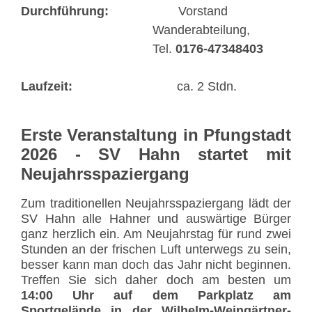
Durchführung:
Vorstand
Wanderabteilung,
Tel.
0176-47348403
Laufzeit:
ca. 2 Stdn.
Erste Veranstaltung in Pfungstadt
2026 - SV Hahn startet mit
Neujahrsspaziergang
um traditionellen Neujahrsspaziergang lädt der
Z
SV Hahn alle Hahner und auswärtige Bürger
ganz herzlich ein. Am Neujahrstag für rund zwei
Stunden an der frischen Luft unterwegs zu sein,
besser kann man doch das Jahr nicht beginnen.
Treffen Sie sich daher doch am besten um
14:00 Uhr auf dem Parkplatz am
Sportgelände in der Wilhelm-Weingärtner-