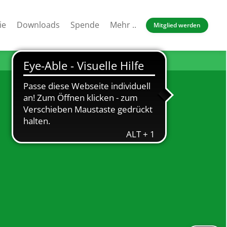
ie
Downloads
Spende
Mehr ..
Mitglied werden