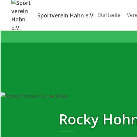
Sportverein Hahn e.V.
Startseite
Vere
Rocky Hoh