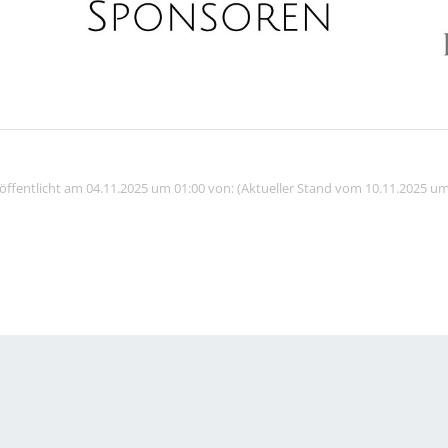
röffentlicht am 04.11.2025 um 01:00 von: (Aktueller Stand vom 10.11.2025 um