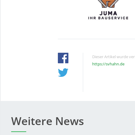
Dieser Artikel wurde ve
https://svhahn.de
Weitere News