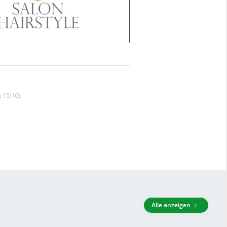
 15:16)
Alle anzeigen