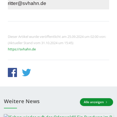
ritter@svhahn.de
Dieser Artikel wurde veröffentlicht am 25.09.2024 um 02:00 von:
(Aktueller Stand vom 31.10.2024 um 15:45)
https://svhahn.de
Weitere News
Alle anzeigen