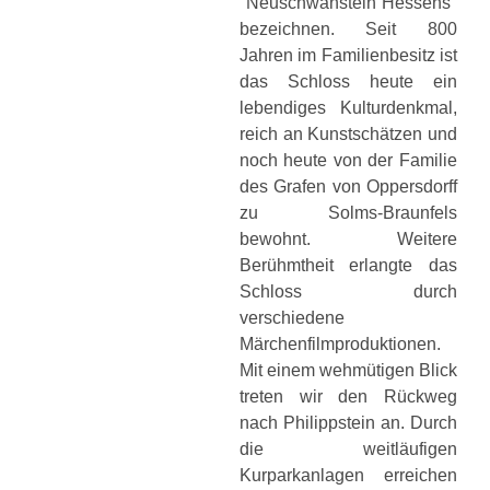
"Neuschwanstein Hessens"
bezeichnen. Seit 800
Jahren im Familienbesitz ist
das Schloss heute ein
lebendiges Kulturdenkmal,
reich an Kunstschätzen und
noch heute von der Familie
des Grafen von Oppersdorff
zu Solms-Braunfels
bewohnt. Weitere
Berühmtheit erlangte das
Schloss durch
verschiedene
Märchenfilmproduktionen.
Mit einem wehmütigen Blick
treten wir den Rückweg
nach Philippstein an. Durch
die weitläufigen
Kurparkanlagen erreichen