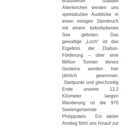
Braunfelser Stadtteil
Altenkirchen werden uns
spektakuläre Ausblicke in
einen riesigen Steinbruch
mit einem türkisfarbenen
See geboten. Das
gewaltige „Loch“ ist das
Ergebnis der Diabas-
Förderung – über eine
Million Tonnen dieses
Gesteins werden hier
jährlich gewonnen.
Startpunkt und gleichzeitig
Ende unserer 12,2
Kilometer langen
Wanderung ist die 970
Seelengemeinde
Philippstein. Ein steiler
Anstieg führt uns hinauf zur