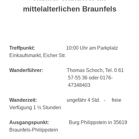
mittelalterlichen Braunfels
Treffpunkt:
10:00
Uhr am Parkplatz
Einkaufsmarkt, Eicher Str.
Wanderführer:
Thomas Schoch, Tel. 0 61
57-55 36 oder 0176-
47348403
Wanderzeit:
ungefähr 4 Std. - freie
Verfügung 1 ½ Stunden
Ausgangspunkt:
Burg Philippstein in 35619
Braunfels-Philippstein