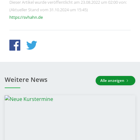
Dieser Artikel wurde veröffentlicht am 23.08.2022 um 02:00 von:
(Aktueller Stand vom 31.10.2024 um 15:45)
https://svhahn.de
Weitere News
Alle anzeigen