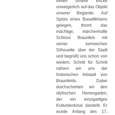
treffen unsere Blicke
unweigerlich auf das Objekt
unserer Begierde. Auf
Spitze eines Basaltfelsens
gelegen, thront das
mächtige, märchenhafte
Schloss Braunfels mit
seiner turmreichen
Silhouette über der Stadt
und begrüßt uns schon von
weitem. Schritt für Schritt
nähern wir uns der
historischen Altstadt von
Braunfelds. Dabei
durchschreiten wir den
idyllischen Herrengarten,
der ein einzigartiges
Kulturdenkmal darstellt. Er
wurde Anfang des 17.