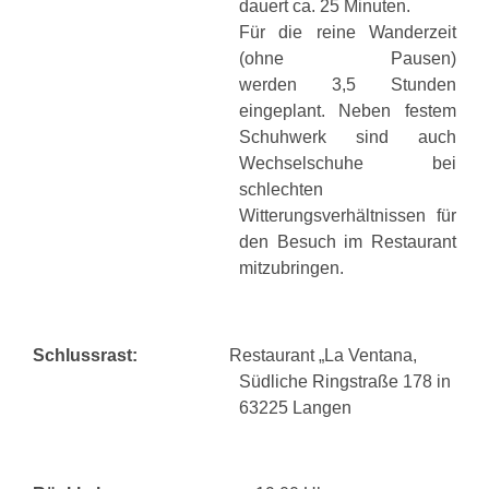
dauert ca. 25 Minuten.
Für die reine Wanderzeit
(ohne Pausen)
werden
3,5
Stunden
eingeplant. N
eben festem
Schuhwerk sind auch
Wechselschuhe bei
schlechten
Witterungsverhältnissen für
den Besuch im Restaurant
mitzubringen.
Schlussrast:
Restaurant „La Ventana,
Südliche Ringstraße 178 in
63225 Langen