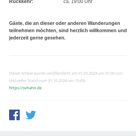
Rückkehr:
ca. 19:00 Uhr
Gäste, die an dieser oder anderen Wanderungen
teilnehmen möchten, sind herzlich willkommen und
jederzeit gerne gesehen.
Dieser Artikel wurde veröffentlicht am 01.03.2024 um 01:00 von:
(Aktueller Stand vom 31.10.2024 um 15:45)
https://svhahn.de