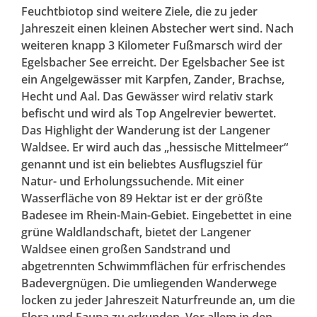
Feuchtbiotop sind weitere Ziele, die zu jeder
Jahreszeit einen kleinen Abstecher wert sind. Nach
weiteren knapp 3 Kilometer Fußmarsch wird der
Egelsbacher See erreicht. Der Egelsbacher See ist
ein Angelgewässer mit Karpfen, Zander, Brachse,
Hecht und Aal. Das Gewässer wird relativ stark
befischt und wird als Top Angelrevier bewertet.
Das Highlight der Wanderung ist der Langener
Waldsee. Er wird auch das „hessische Mittelmeer“
genannt und ist ein beliebtes Ausflugsziel für
Natur- und Erholungssuchende. Mit einer
Wasserfläche von 89 Hektar ist er der größte
Badesee im Rhein-Main-Gebiet. Eingebettet in eine
grüne Waldlandschaft, bietet der Langener
Waldsee einen großen Sandstrand und
abgetrennten Schwimmflächen für erfrischendes
Badevergnügen. Die umliegenden Wanderwege
locken zu jeder Jahreszeit Naturfreunde an, um die
Flora und Fauna zu erkunden. Vor allem in den