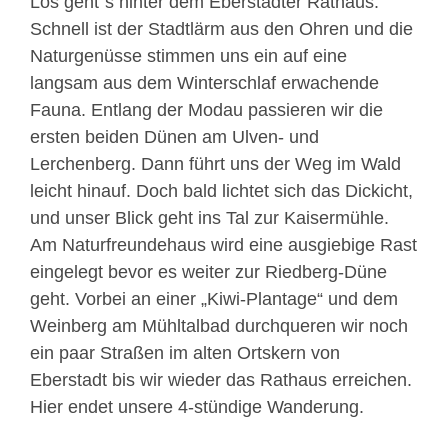
Los geht´s hinter dem Eberstädter Rathaus.
Schnell ist der Stadtlärm aus den Ohren und die
Naturgenüsse stimmen uns ein auf eine
langsam aus dem Winterschlaf erwachende
Fauna. Entlang der Modau passieren wir die
ersten beiden Dünen am Ulven- und
Lerchenberg. Dann führt uns der Weg im Wald
leicht hinauf. Doch bald lichtet sich das Dickicht,
und unser Blick geht ins Tal zur Kaisermühle.
Am Naturfreundehaus wird eine ausgiebige Rast
eingelegt bevor es weiter zur Riedberg-Düne
geht. Vorbei an einer „Kiwi-Plantage“ und dem
Weinberg am Mühltalbad durchqueren wir noch
ein paar Straßen im alten Ortskern von
Eberstadt bis wir wieder das Rathaus erreichen.
Hier endet unsere 4-stündige Wanderung.