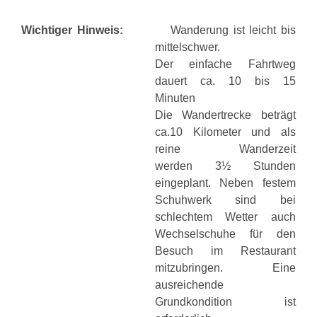
Wichtiger Hinweis:
Wanderung ist leicht bis
mittelschwer.
Der einfache Fahrtweg
dauert ca. 10 bis 15
Minuten
Die Wandertrecke beträgt
ca.10 Kilometer und als
reine Wanderzeit
werden 3½ Stunden
eingeplant. Neben festem
Schuhwerk sind bei
schlechtem Wetter auch
Wechselschuhe für den
Besuch im Restaurant
mitzubringen. Eine
ausreichende
Grundkondition ist