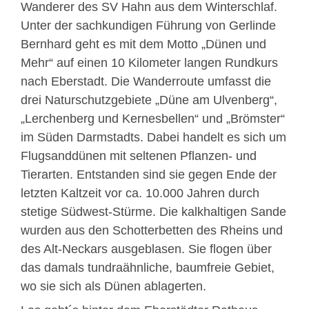
Wanderer des SV Hahn aus dem Winterschlaf.
Unter der sachkundigen Führung von Gerlinde
Bernhard geht es mit dem Motto „Dünen und
Mehr“ auf einen 10 Kilometer langen Rundkurs
nach Eberstadt. Die Wanderroute umfasst die
drei Naturschutzgebiete „Düne am Ulvenberg“,
„Lerchenberg und Kernesbellen“ und „Brömster“
im Süden Darmstadts. Dabei handelt es sich um
Flugsanddünen mit seltenen Pflanzen- und
Tierarten. Entstanden sind sie gegen Ende der
letzten Kaltzeit vor ca. 10.000 Jahren durch
stetige Südwest-Stürme. Die kalkhaltigen Sande
wurden aus den Schotterbetten des Rheins und
des Alt-Neckars ausgeblasen. Sie flogen über
das damals tundraähnliche, baumfreie Gebiet,
wo sie sich als Dünen ablagerten.