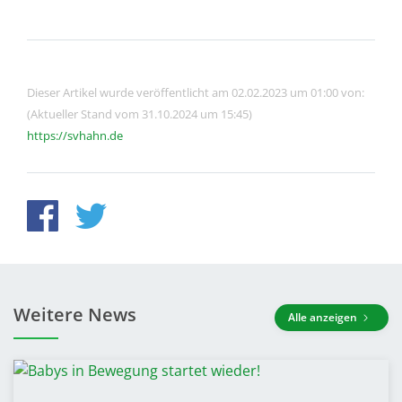
Dieser Artikel wurde veröffentlicht am 02.02.2023 um 01:00 von:
(Aktueller Stand vom 31.10.2024 um 15:45)
https://svhahn.de
Weitere News
Alle anzeigen