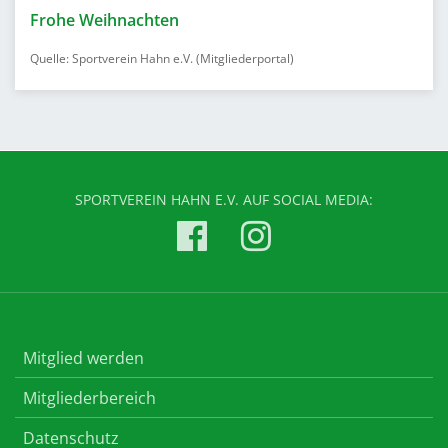
Frohe Weihnachten
Quelle: Sportverein Hahn e.V. (Mitgliederportal)
SPORTVEREIN HAHN E.V. AUF SOCIAL MEDIA:
Mitglied werden
Mitgliederbereich
Datenschutz