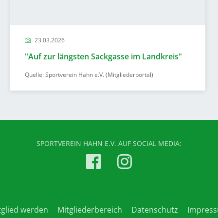
23.03.2026
"Auf zur längsten Sackgasse im Landkreis"
Quelle: Sportverein Hahn e.V. (Mitgliederportal)
SPORTVEREIN HAHN E.V. AUF SOCIAL MEDIA:
tglied werden
Mitgliederbereich
Datenschutz
Impres