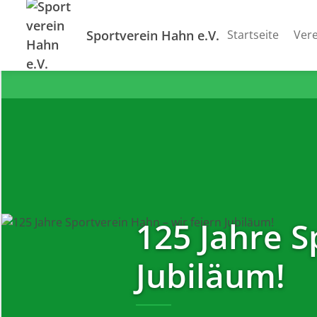
Sportverein Hahn e.V.
Startseite
Vere
125 Jahre S
Jubiläum!