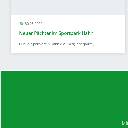
30.03.2026
Neuer Pächter im Sportpark Hahn
Quelle: Sportverein Hahn e.V. (Mitgliederportal)
Mi