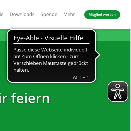
ie
Downloads
Spende
Mehr ..
Mitglied werden
r feiern