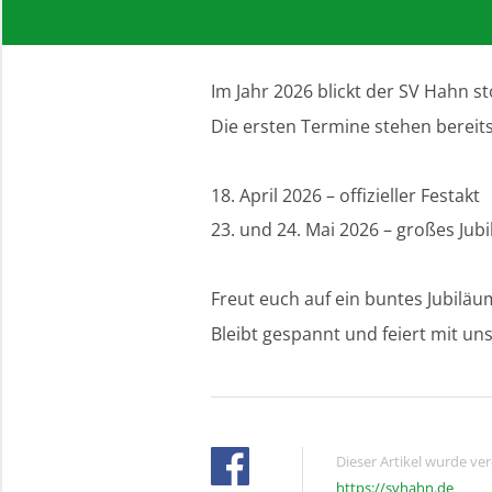
Im Jahr 2026 blickt der SV Hahn st
Die ersten Termine stehen bereits
18. April 2026 – offizieller Festakt
23. und 24. Mai 2026 – großes J
Freut euch auf ein buntes Jubiläu
Bleibt gespannt und feiert mit uns
Dieser Artikel wurde ve
https://svhahn.de